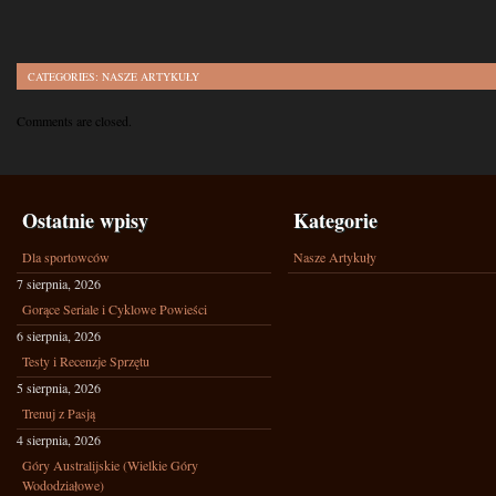
CATEGORIES:
NASZE ARTYKUŁY
Comments are closed.
Ostatnie wpisy
Kategorie
Dla sportowców
Nasze Artykuły
7 sierpnia, 2026
Gorące Seriale i Cyklowe Powieści
6 sierpnia, 2026
Testy i Recenzje Sprzętu
5 sierpnia, 2026
Trenuj z Pasją
4 sierpnia, 2026
Góry Australijskie (Wielkie Góry
Wododziałowe)