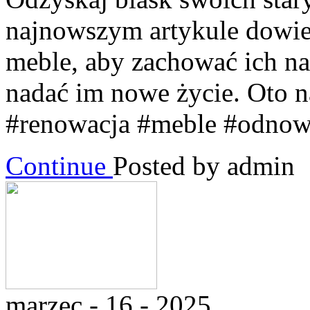
najnowszym artykule dowies
meble, aby zachować ich na
nadać im nowe życie. Oto na
#renowacja #meble #odno
Continue
Posted by admin
marzec - 16 - 2025