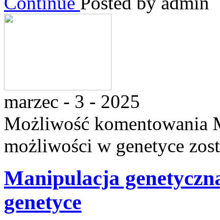
Continue
Posted by admin
marzec - 3 - 2025
Możliwość komentowania
możliwości w genetyce
zost
Manipulacja genetyczn
genetyce