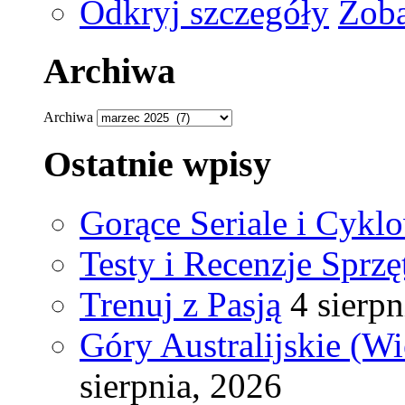
Odkryj szczegóły
Zoba
Archiwa
Archiwa
Ostatnie wpisy
Gorące Seriale i Cykl
Testy i Recenzje Sprzę
Trenuj z Pasją
4 sierpn
Góry Australijskie (W
sierpnia, 2026