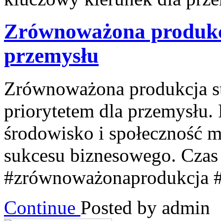
Zrównoważona produkcj
przemysłu
Zrównoważona produkcja st
priorytetem dla przemysłu. 
środowisko i społeczność m
sukcesu biznesowego. Czas
#zrównoważonaprodukcja #p
Continue
Posted by admin