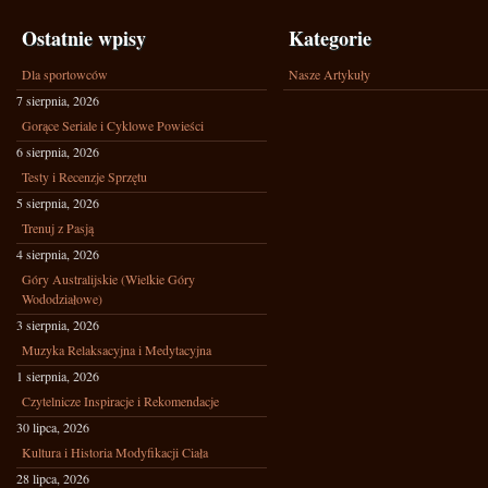
Ostatnie wpisy
Kategorie
Dla sportowców
Nasze Artykuły
7 sierpnia, 2026
Gorące Seriale i Cyklowe Powieści
6 sierpnia, 2026
Testy i Recenzje Sprzętu
5 sierpnia, 2026
Trenuj z Pasją
4 sierpnia, 2026
Góry Australijskie (Wielkie Góry
Wododziałowe)
3 sierpnia, 2026
Muzyka Relaksacyjna i Medytacyjna
1 sierpnia, 2026
Czytelnicze Inspiracje i Rekomendacje
30 lipca, 2026
Kultura i Historia Modyfikacji Ciała
28 lipca, 2026