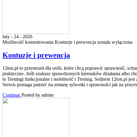
luty - 24 - 2026
Możliwość komentowania
Kontuzje i prewencja
została wyłączona
Kontuzje i prewencja
12ton.pl to przestrzeń dla osób, które chcą poprawić sprawność, sch
praktyczne. Jeśli szukasz sprawdzonych kierunków działania albo ch
to Treningi funkcjonalne i mobilność i Trening. Sednem 12ton.pl je
Serwis pomaga patrzeć na zmianę sylwetki i sprawności jak na proces,
Continue
Posted by admin