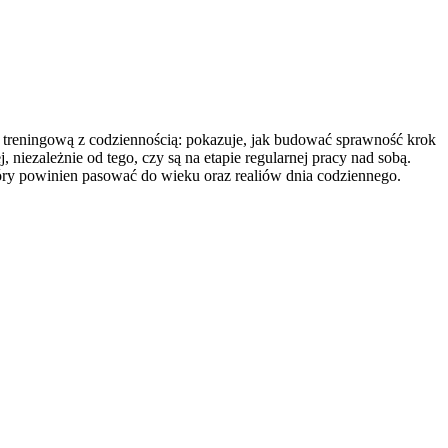
kę treningową z codziennością: pokazuje, jak budować sprawność krok
 niezależnie od tego, czy są na etapie regularnej pracy nad sobą.
który powinien pasować do wieku oraz realiów dnia codziennego.