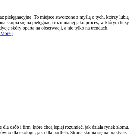
z pielęgnacyjne. To miejsce stworzone z myślą o tych, którzy lubią
na skupia się na pielęgnacji rozumianej jako proces, w którym liczy
ę skóry oparta na obserwacji, a nie tylko na trendach.
More ]
a osób i firm, które chcą lepiej rozumieć, jak działa rynek złomu,
o dla ekologii, jak i dla portfela. Strona skupia się na praktyce: