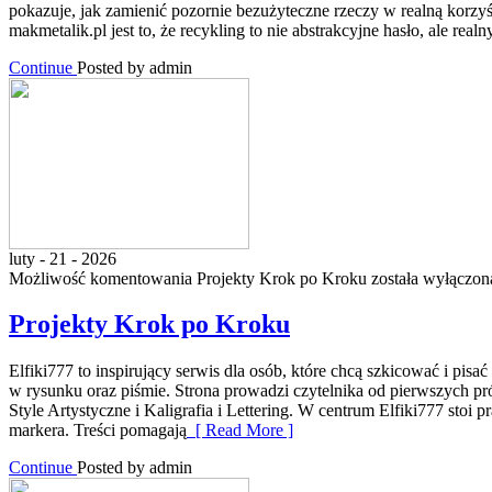
pokazuje, jak zamienić pozornie bezużyteczne rzeczy w realną korzy
makmetalik.pl jest to, że recykling to nie abstrakcyjne hasło, ale rea
Continue
Posted by admin
luty - 21 - 2026
Możliwość komentowania
Projekty Krok po Kroku
została wyłączon
Projekty Krok po Kroku
Elfiki777 to inspirujący serwis dla osób, które chcą szkicować i pis
w rysunku oraz piśmie. Strona prowadzi czytelnika od pierwszych pr
Style Artystyczne i Kaligrafia i Lettering. W centrum Elfiki777 stoi
markera. Treści pomagają
[ Read More ]
Continue
Posted by admin