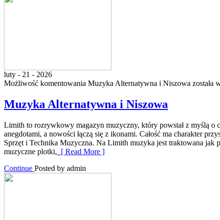
luty - 21 - 2026
Możliwość komentowania
Muzyka Alternatywna i Niszowa
została 
Muzyka Alternatywna i Niszowa
Limith to rozrywkowy magazyn muzyczny, który powstał z myślą o czyt
anegdotami, a nowości łączą się z ikonami. Całość ma charakter przys
Sprzęt i Technika Muzyczna. Na Limith muzyka jest traktowana jak prz
muzyczne plotki,
[ Read More ]
Continue
Posted by admin