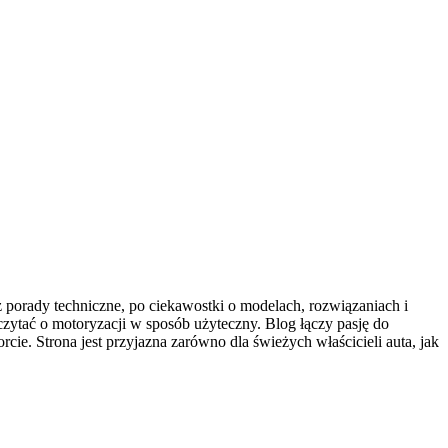
ez porady techniczne, po ciekawostki o modelach, rozwiązaniach i
czytać o motoryzacji w sposób użyteczny. Blog łączy pasję do
cie. Strona jest przyjazna zarówno dla świeżych właścicieli auta, jak