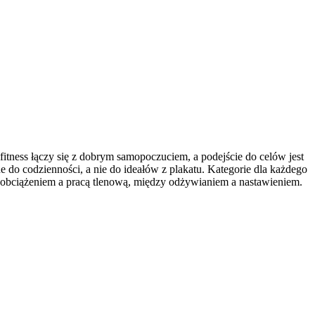
fitness łączy się z dobrym samopoczuciem, a podejście do celów jest
do codzienności, a nie do ideałów z plakatu. Kategorie dla każdego
z obciążeniem a pracą tlenową, między odżywianiem a nastawieniem.