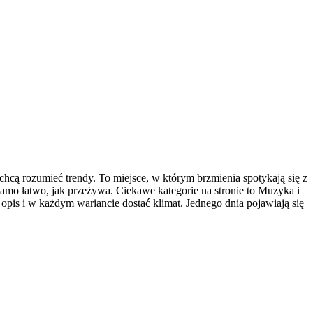
chcą rozumieć trendy. To miejsce, w którym brzmienia spotykają się z
k samo łatwo, jak przeżywa. Ciekawe kategorie na stronie to Muzyka i
 opis i w każdym wariancie dostać klimat. Jednego dnia pojawiają się