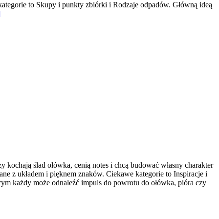
kategorie to Skupy i punkty zbiórki i Rodzaje odpadów. Główną ideą
]
rzy kochają ślad ołówka, cenią notes i chcą budować własny charakter
ane z układem i pięknem znaków. Ciekawe kategorie to Inspiracje i
w którym każdy może odnaleźć impuls do powrotu do ołówka, pióra czy