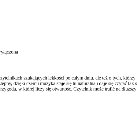
wyłączona
elnikach szukających lekkości po całym dniu, ale też o tych, którzy 
tępny, dzięki czemu muzyka staje się tu naturalna i daje się czytać ta
ygoda, w której liczy się otwartość. Czytelnik może trafić na dłuższy