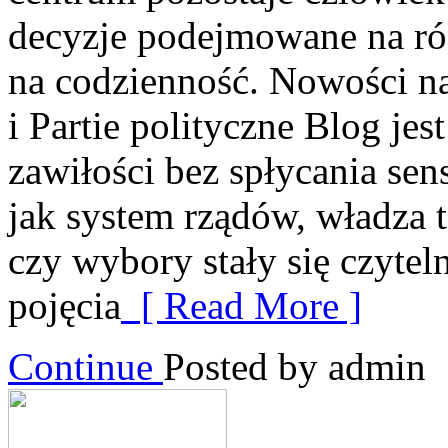
decyzje podejmowane na róż
na codzienność. Nowości na
i Partie polityczne Blog je
zawiłości bez spłycania sen
jak system rządów, władza t
czy wybory stały się czyte
pojęcia
[ Read More ]
Continue
Posted by admin