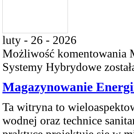
luty - 26 - 2026
Możliwość komentowania
Systemy Hybrydowe
został
Magazynowanie Energi
Ta witryna to wieloaspekto
wodnej oraz technice sanita
praktyce projektuje się w m