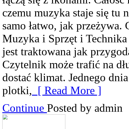
czemu muzyka staje się tu na
samo łatwo, jak przeżywa. C
Muzyka i Sprzęt i Technik
jest traktowana jak przygoda
Czytelnik może trafić na d
dostać klimat. Jednego dni
plotki,
[ Read More ]
Continue
Posted by admin