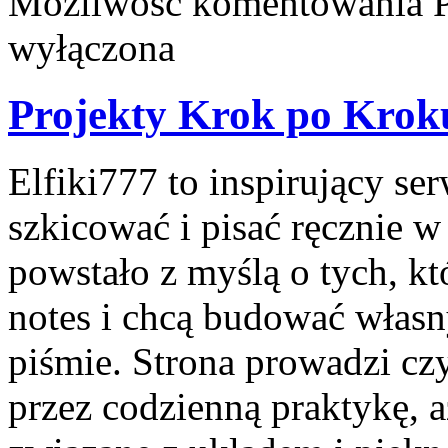
Możliwość komentowania
wyłączona
Projekty Krok po Krok
Elfiki777 to inspirujący ser
szkicować i pisać ręcznie 
powstało z myślą o tych, kt
notes i chcą budować własn
piśmie. Strona prowadzi cz
przez codzienną praktykę, 