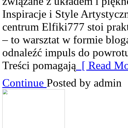
związane z układem i piękn
Inspiracje i Style Artystycz
centrum Elfiki777 stoi prakt
– to warsztat w formie blo
odnaleźć impuls do powrotu
Treści pomagają
[ Read Mo
Continue
Posted by admin