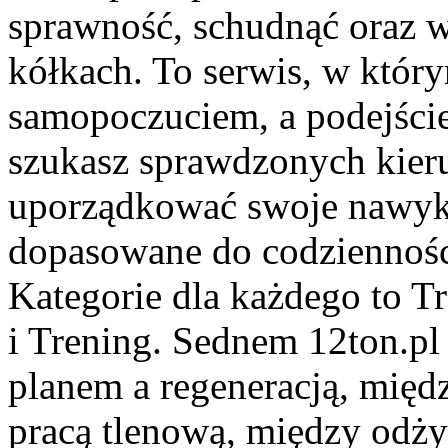
sprawność, schudnąć oraz w
kółkach. To serwis, w który
samopoczuciem, a podejście 
szukasz sprawdzonych kieru
uporządkować swoje nawyki
dopasowane do codzienności
Kategorie dla każdego to T
i Trening. Sednem 12ton.pl
planem a regeneracją, międ
pracą tlenową, między odż