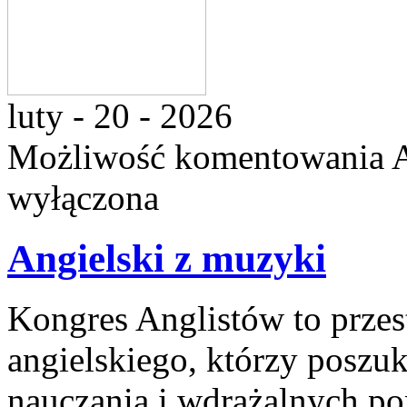
luty - 20 - 2026
Możliwość komentowania
wyłączona
Angielski z muzyki
Kongres Anglistów to prze
angielskiego, którzy poszu
nauczania i wdrażalnych p