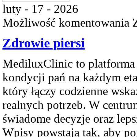
luty - 17 - 2026
Możliwość komentowania
Zdrowie piersi
MediluxClinic to platforma
kondycji pań na każdym etap
który łączy codzienne wsk
realnych potrzeb. W centrum
świadome decyzje oraz leps
Wpisy powstają tak, aby po