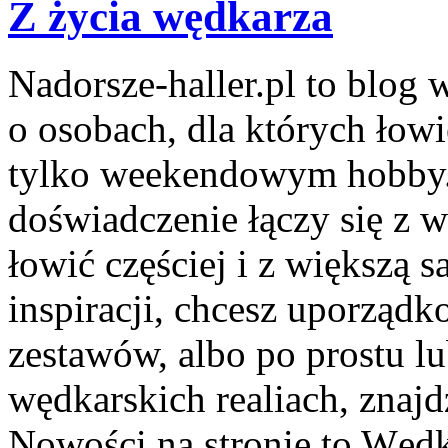
Z życia wędkarza
Nadorsze-haller.pl to blog 
o osobach, dla których łowi
tylko weekendowym hobby.
doświadczenie łączy się z 
łowić częściej i z większą s
inspiracji, chcesz uporząd
zestawów, albo po prostu lu
wędkarskich realiach, znajd
Nowości na stronie to Węd