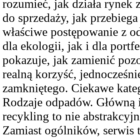
rozumieć, jak działa rynek
do sprzedaży, jak przebiega
właściwe postępowanie z o
dla ekologii, jak i dla portf
pokazuje, jak zamienić poz
realną korzyść, jednocześn
zamkniętego. Ciekawe kateg
Rodzaje odpadów. Główną id
recykling to nie abstrakcyjn
Zamiast ogólników, serwis 