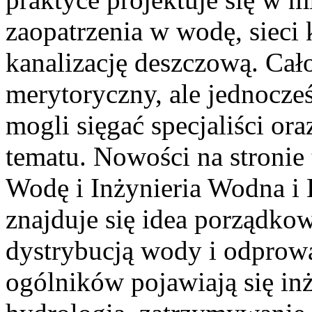
zaopatrzenia w wodę, sieci k
kanalizację deszczową. Cało
merytoryczny, ale jednocześ
mogli sięgać specjaliści ora
tematu. Nowości na stronie
Wodę i Inżynieria Wodna i 
znajduje się idea porządkow
dystrybucją wody i odprow
ogólników pojawiają się inż