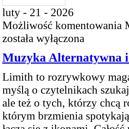
luty - 21 - 2026
Możliwość komentowania
została wyłączona
Muzyka Alternatywna i
Limith to rozrywkowy maga
myślą o czytelnikach szuka
ale też o tych, którzy chcą 
którym brzmienia spotykają
łączą się z ikonami. Całość