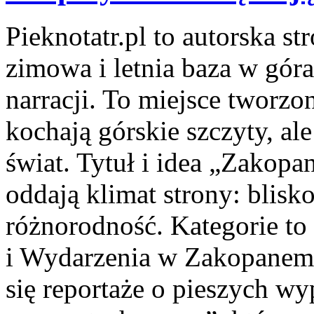
Pieknotatr.pl to autorska s
zimowa i letnia baza w gór
narracji. To miejsce tworzo
kochają górskie szczyty, al
świat. Tytuł i idea „Zakopan
oddają klimat strony: blisk
różnorodność. Kategorie to 
i Wydarzenia w Zakopanem.
się reportaże o pieszych w