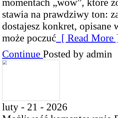
momentach „wow”, które zos
stawia na prawdziwy ton: z
dostajesz konkret, opisane 
może poczuć
[ Read More 
Continue
Posted by admin
luty - 21 - 2026