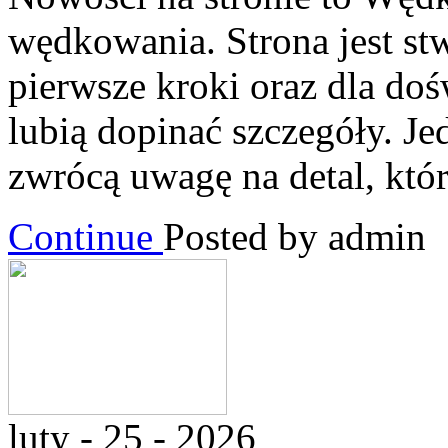
wędkowania. Strona jest st
pierwsze kroki oraz dla do
lubią dopinać szczegóły. Je
zwrócą uwagę na detal, któ
Continue
Posted by admin
luty - 25 - 2026