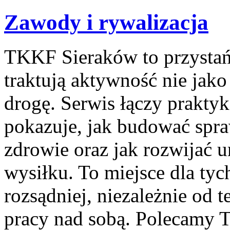
Zawody i rywalizacja
TKKF Sieraków to przystań i
traktują aktywność nie jako
drogę. Serwis łączy prakty
pokazuje, jak budować spra
zdrowie oraz jak rozwijać 
wysiłku. To miejsce dla tyc
rozsądniej, niezależnie od t
pracy nad sobą. Polecamy Tr