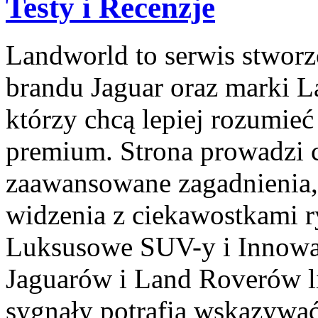
Testy i Recenzje
Landworld to serwis stwor
brandu Jaguar oraz marki L
którzy chcą lepiej rozumie
premium. Strona prowadzi 
zaawansowane zagadnienia,
widzenia z ciekawostkami r
Luksusowe SUV-y i Innowac
Jaguarów i Land Roverów li
sygnały potrafią wskazywać