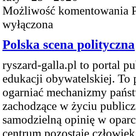
Możliwość komentowania
wyłączona
Polska scena polityczna
ryszard-galla.pl to portal p
edukacji obywatelskiej. To 
ogarniać mechanizmy państw
zachodzące w życiu public
samodzielną opinię w oparc
centrum pozostaje człowiek 