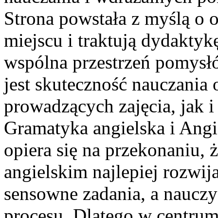
Strona powstała z myślą o o
miejscu i traktują dydaktyk
wspólna przestrzeń pomysłó
jest skuteczność nauczania
prowadzących zajęcia, jak 
Gramatyka angielska i Angi
opiera się na przekonaniu,
angielskim najlepiej rozwij
sensowne zadania, a nauczy
procesu. Dlatego w centrum