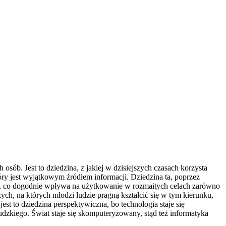
osób. Jest to dziedzina, z jakiej w dzisiejszych czasach korzysta
óry jest wyjątkowym źródłem informacji. Dziedzina ta, poprzez
ów, co dogodnie wpływa na użytkowanie w rozmaitych celach zarówno
zych, na których młodzi ludzie pragną kształcić się w tym kierunku,
jest to dziedzina perspektywiczna, bo technologia staje się
udzkiego. Świat staje się skomputeryzowany, stąd też informatyka