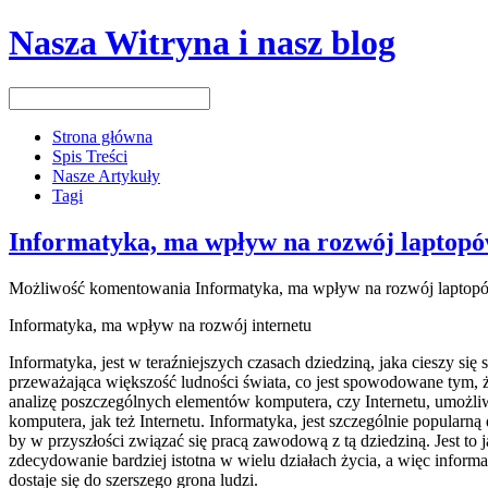
Nasza Witryna i nasz blog
Strona główna
Spis Treści
Nasze Artykuły
Tagi
Informatyka, ma wpływ na rozwój laptop
Możliwość komentowania
Informatyka, ma wpływ na rozwój laptop
Informatyka, ma wpływ na rozwój internetu
Informatyka, jest w teraźniejszych czasach dziedziną, jaka cieszy si
przeważająca większość ludności świata, co jest spowodowane tym, ż
analizę poszczególnych elementów komputera, czy Internetu, umożl
komputera, jak też Internetu. Informatyka, jest szczególnie popularną
by w przyszłości związać się pracą zawodową z tą dziedziną. Jest to j
zdecydowanie bardziej istotna w wielu działach życia, a więc inform
dostaje się do szerszego grona ludzi.