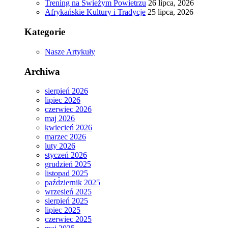
Trening na Świeżym Powietrzu
26 lipca, 2026
Afrykańskie Kultury i Tradycje
25 lipca, 2026
Kategorie
Nasze Artykuły
Archiwa
sierpień 2026
lipiec 2026
czerwiec 2026
maj 2026
kwiecień 2026
marzec 2026
luty 2026
styczeń 2026
grudzień 2025
listopad 2025
październik 2025
wrzesień 2025
sierpień 2025
lipiec 2025
czerwiec 2025