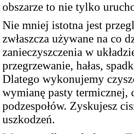
obszarze to nie tylko urucho
Nie mniej istotna jest prze
zwłaszcza używane na co dz
zanieczyszczenia w układzi
przegrzewanie, hałas, spadk
Dlatego wykonujemy czyszc
wymianę pasty termicznej, 
podzespołów. Zyskujesz cis
uszkodzeń.