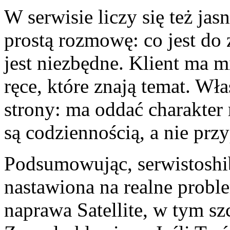
W serwisie liczy się też ja
prostą rozmowę: co jest do 
jest niezbędne. Klient ma m
ręce, które znają temat. Wł
strony: ma oddać charakter 
są codziennością, a nie pr
Podsumowując, serwistoshi
nastawiona na realne prob
naprawa Satellite, w tym s