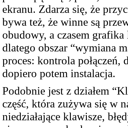
ekranu. Zdarza się, że przy
bywa też, że winne są prz
obudowy, a czasem grafika 
dlatego obszar “wymiana ma
proces: kontrola połączeń,
dopiero potem instalacja.
Podobnie jest z działem “Kl
część, która zużywa się w 
niedziałające klawisze, błę