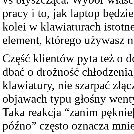
pracy i to, jak laptop będz
kolei w klawiaturach istotn
element, którego używasz n
Część klientów pyta też o 
dbać o drożność chłodzenia
klawiatury, nie szarpać złąc
objawach typu głośny wentyl
Taka reakcja “zanim pęknie
późno” często oznacza mnie