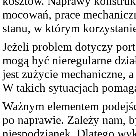
kosztów. Naprawy konstruk
mocowań, prace mechaniczn
stanu, w którym korzystani
Jeżeli problem dotyczy port
mogą być nieregularne dział
jest zużycie mechaniczne, 
W takich sytuacjach pomagaj
Ważnym elementem podejści
po naprawie. Zależy nam, by
niespodzianek. Dlatego wy