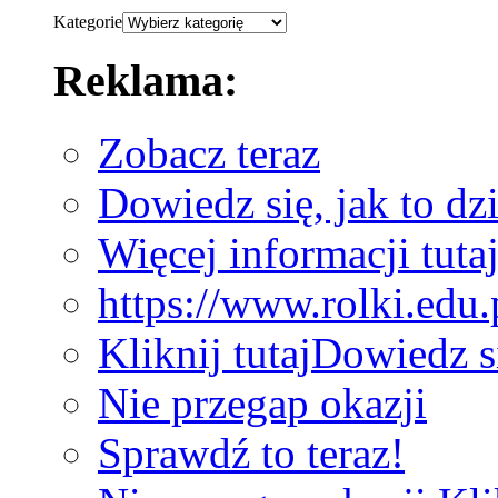
Kategorie
Reklama:
Zobacz teraz
Dowiedz się, jak to dzi
Więcej informacji tuta
https://www.rolki.edu.
Kliknij tutaj
Dowiedz s
Nie przegap okazji
Sprawdź to teraz!