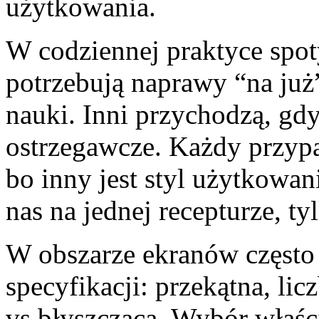
użytkowania.
W codziennej praktyce spot
potrzebują naprawy “na już”
nauki. Inni przychodzą, gdy
ostrzegawcze. Każdy przyp
bo inny jest styl użytkowan
nas na jednej recepturze, t
W obszarze ekranów często
specyfikacji: przekątna, lic
vs błyszcząca. Wybór właś