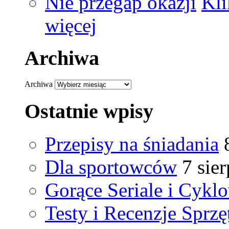
Nie przegap okazji
Kli
więcej
Archiwa
Archiwa
Ostatnie wpisy
Przepisy na śniadania
Dla sportowców
7 sie
Gorące Seriale i Cykl
Testy i Recenzje Sprzę