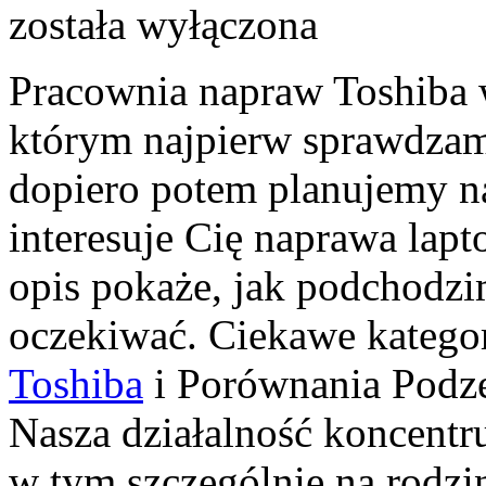
została wyłączona
Pracownia napraw Toshiba 
którym najpierw sprawdzam
dopiero potem planujemy na
interesuje Cię naprawa lap
opis pokaże, jak podchodzi
oczekiwać. Ciekawe katego
Toshiba
i Porównania Pod
Nasza działalność koncentru
w tym szczególnie na rodzin