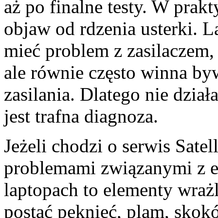
aż po finalne testy. W prak
objaw od rdzenia usterki. La
mieć problem z zasilaczem, 
ale równie często winna by
zasilania. Dlatego nie dzia
jest trafna diagnoza.
Jeżeli chodzi o serwis Satel
problemami związanymi z 
laptopach to elementy wrażl
postać pęknięć, plam, skokó