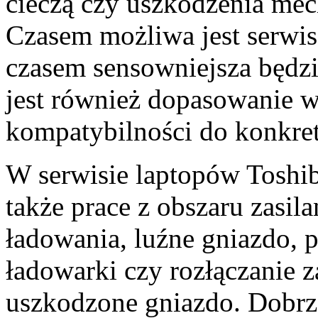
cieczą czy uszkodzenia me
Czasem możliwa jest serwi
czasem sensowniejsza będz
jest również dopasowanie w
kompatybilności do konkre
W serwisie laptopów Toshi
także prace z obszaru zasil
ładowania, luźne gniazdo, 
ładowarki czy rozłączanie 
uszkodzone gniazdo. Dobr