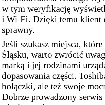
w tym weryfikację wyświetla
i Wi-Fi. Dzięki temu klient d
sprawny.
Jeśli szukasz miejsca, które
Śląsku, warto zwrócić uwagę
marką i jej rodzinami urzą
dopasowania części. Toshib
bolączki, ale też swoje moc
Dobrze prowadzony serwis 