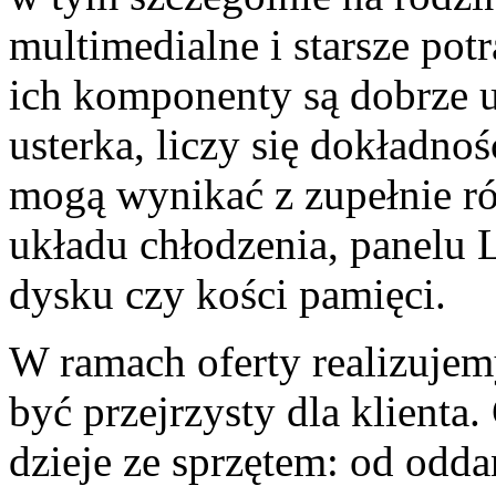
multimedialne i starsze potra
ich komponenty są dobrze u
usterka, liczy się dokładn
mogą wynikać z zupełnie ró
układu chłodzenia, panelu 
dysku czy kości pamięci.
W ramach oferty realizuje
być przejrzysty dla klienta.
dzieje ze sprzętem: od odda