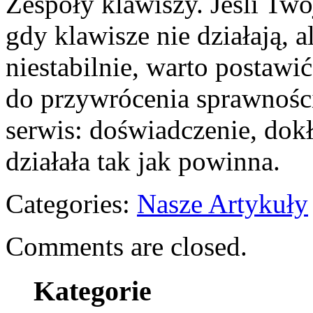
Zespoły klawiszy. Jeśli Tw
gdy klawisze nie działają, 
niestabilnie, warto postawi
do przywrócenia sprawności
serwis: doświadczenie, dok
działała tak jak powinna.
Categories:
Nasze Artykuły
Comments are closed.
Kategorie