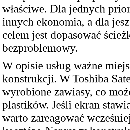
właściwe. Dla jednych prio
innych ekonomia, a dla jes
celem jest dopasować ścieżk
bezproblemowy.
W opisie usług ważne miejs
konstrukcji. W Toshiba Satel
wyrobione zawiasy, co moż
plastików. Jeśli ekran stawia
warto zareagować wcześnie