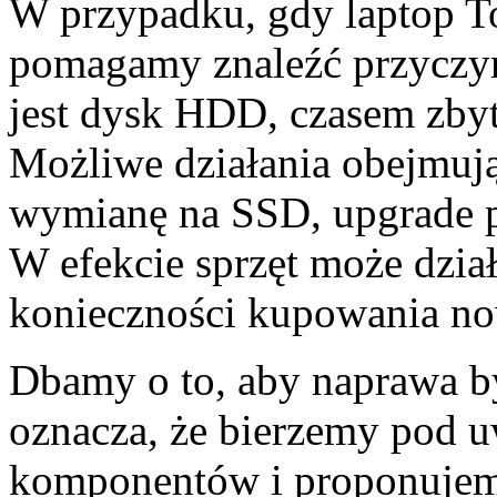
W przypadku, gdy laptop Tos
pomagamy znaleźć przyczy
jest dysk HDD, czasem zby
Możliwe działania obejmują
wymianę na SSD, upgrade pa
W efekcie sprzęt może dzia
konieczności kupowania n
Dbamy o to, aby naprawa b
oznacza, że bierzemy pod u
komponentów i proponujemy